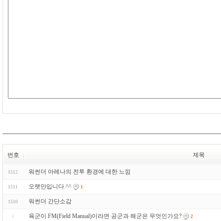
번호
제목
워썬더 아레나의 전투 환경에 대한 느낌
1512
오랫만입니다.^^
1511
1
워썬더 간단소감
1510
육군이 FM(Field Manual)이라면 공군과 해군은 무엇인가요?
2