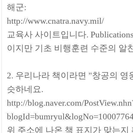
해군:
http://www.cnatra.navy.mil/
교육사 사이트입니다. Publicati
이지만 기초 비행훈련 수준의 알
2. 우리나라 책이라면 "창공의 
슷하네요.
http://blog.naver.com/PostView.nhn
blogId=bumryul&logNo=100077648
위 주소에 나온 책 표지가 맞는지