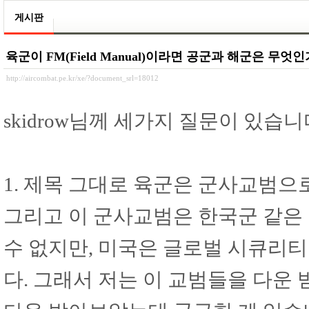
게시판
육군이 FM(Field Manual)이라면 공군과 해군은 무엇
http://aircombat.pe.kr/xe/?document_srl=18012
skidrow님께 세가지 질문이 있습니
1. 제목 그대로 육군은 군사교범으로 F
그리고 이 군사교범은 한국군 같은
수 없지만, 미국은 글로벌 시큐리
다. 그래서 저는 이 교범들을 다운