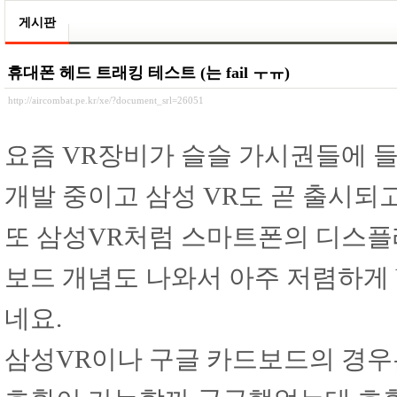
게시판
휴대폰 헤드 트래킹 테스트 (는 fail ㅜㅠ)
http://aircombat.pe.kr/xe/?document_srl=26051
요즘 VR장비가 슬슬 가시권들에 
개발 중이고 삼성 VR도 곧 출시되
또 삼성VR처럼 스마트폰의 디스플
보드 개념도 나와서 아주 저렴하게
네요.
삼성VR이나 구글 카드보드의 경우