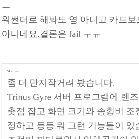
ㅡ
워썬더로 해봐도 영 아니고 카드보
아니네요.결론은 fail ㅜㅠ
Skidrow
좀 더 만지작거려 봤습니다.
Trinus Gyre 서버 프로그램에
촛점 잡고 화면 크기와 종횡비 조
정하고 등등 뭐 그런 기능들이 있