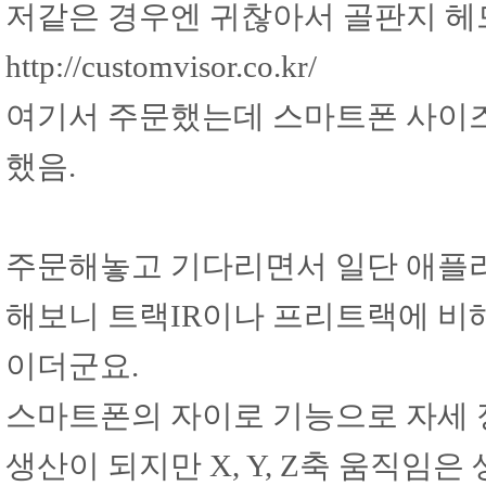
저같은 경우엔 귀찮아서 골판지 헤
http://customvisor.co.kr/
여기서 주문했는데 스마트폰 사이즈 
했음.
주문해놓고 기다리면서 일단 애플
해보니 트랙IR이나 프리트랙에 비해서
이더군요.
스마트폰의 자이로 기능으로 자세 정보를 
생산이 되지만 X, Y, Z축 움직임은