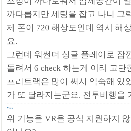
조정이 까다로워서 입체공간이 일
까다롭지만 세팅을 잡고 나니 그럭
제 폰이 720 해상도인데 역시 
요.
그런데 워썬더 싱글 플레이로 잠깐
돌려서 6 check 하는게 이리 고단
프리트랙은 많이 써서 익숙해 있
가 또 달라지는군요. 전투비행을 
Yars
위 기능을 VR을 공식 지원하지 