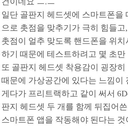
건이네요 ㅡ.ㅡ
일단 골판지 헤드셋에 스마트폰을 
으로 촛점을 맞추기가 극히 힘들고,
촛점이 얼추 맞도록 핸드폰을 위치
하기 때문에 테스트하려고 몇 초만
또 골판지 헤드셋 착용감이 굉장히
때문에 가상공간에 있다는 느낌이 
게다가 프리트랙하고 같이 써서 6
판지 헤드셋 두 개를 함께 뒤집어쓴
스마트폰 앱을 작동해야 된다는 것