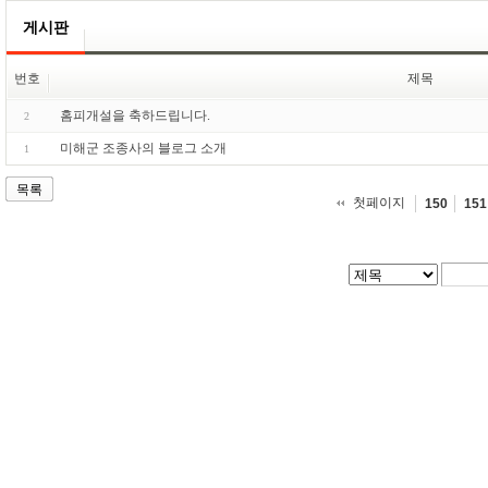
게시판
번호
제목
홈피개설을 축하드립니다.
2
미해군 조종사의 블로그 소개
1
목록
첫페이지
150
151