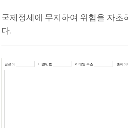
국제정세에 무지하여 위험을 자초하
다.
글쓴이
비밀번호
이메일 주소
홈페이