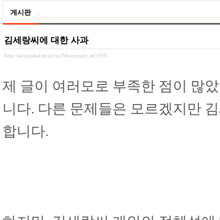
게시판
김세랑씨에 대한 사과
http://aircombat.pe.kr/xe/?document_srl=938
제 글이 여러모로 부족한 점이 많았
니다. 다른 문제들은 모르겠지만 
합니다.