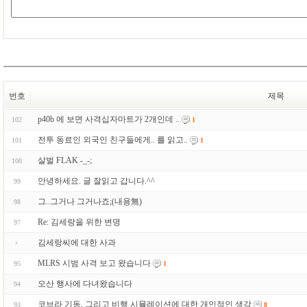
번호
제목
p40b 에 보면 사격십자마트가 2개인데 ..
102
1
전투 동료인 외국인 친구들에게.. 를 읽고..
101
1
살벌 FLAK -_-;
100
안녕하세요. 글 잘읽고 갑니다.^^
99
그..그거나 그거나죠;(내용無)
98
Re: 김세랑을 위한 변명
97
김세랑씨에 대한 사과
MLRS 시범 사격 보고 왔습니다
95
1
오산 행사에 다녀왔습니다
94
코브라 기동, 그리고 비행 시뮬레이션에 대한 개인적인 생각
93
8