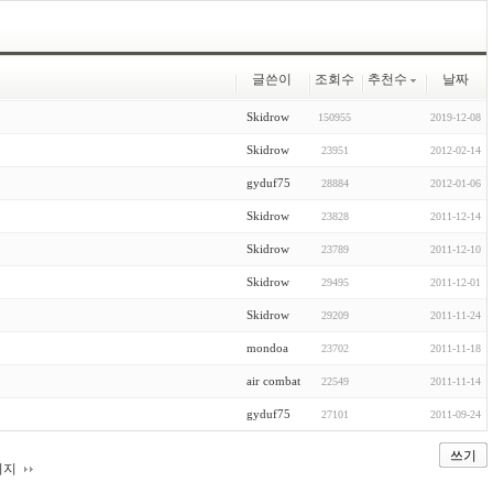
글쓴이
조회수
추천수
날짜
Skidrow
150955
2019-12-08
Skidrow
23951
2012-02-14
gyduf75
28884
2012-01-06
Skidrow
23828
2011-12-14
Skidrow
23789
2011-12-10
Skidrow
29495
2011-12-01
Skidrow
29209
2011-11-24
mondoa
23702
2011-11-18
air combat
22549
2011-11-14
gyduf75
27101
2011-09-24
쓰기
이지