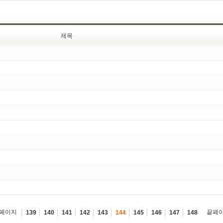
제목
페이지
끝페
139
140
141
142
143
144
145
146
147
148