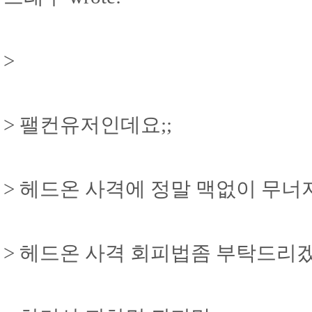
>
> 팰컨유저인데요;;
> 헤드온 사격에 정말 맥없이 무너지는
> 헤드온 사격 회피법좀 부탁드리겠