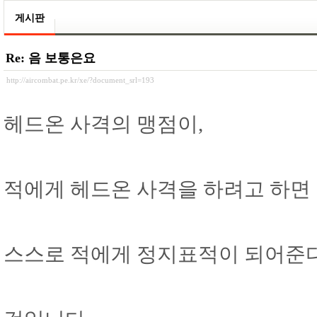
게시판
Re: 음 보통은요
http://aircombat.pe.kr/xe/?document_srl=193
헤드온 사격의 맹점이,
적에게 헤드온 사격을 하려고 하면
스스로 적에게 정지표적이 되어준