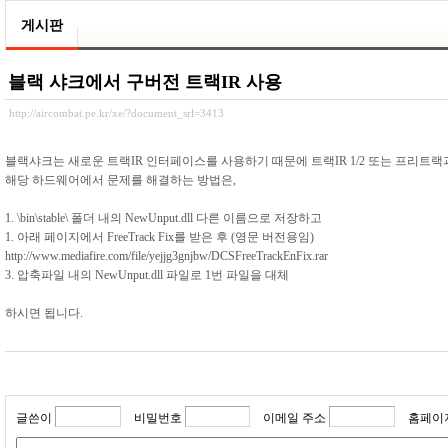
게시판
블랙 샤크에서 구버전 트랙IR 사용
http://aircombat.pe.kr/xe/?document_srl=3413
블랙샤크는 새로운 트랙IR 인터페이스를 사용하기 때문에 트랙IR 1/2 또는 프리트
해당 하드웨어에서 문제를 해결하는 방법은,
1. \bin\stable\ 폴더 내의 NewUnput.dll 다른 이름으로 저장하고
1. 아래 페이지에서 FreeTrack Fix를 받은 후 (영문 버전용임)
http://www.mediafire.com/file/yejjg3gnjbw/DCSFreeTrackEnFix.rar
3. 압축파일 내의 NewUnput.dll 파일로 1번 파일을 대체
하시면 됩니다.
글쓴이
비밀번호
이메일 주소
홈페이