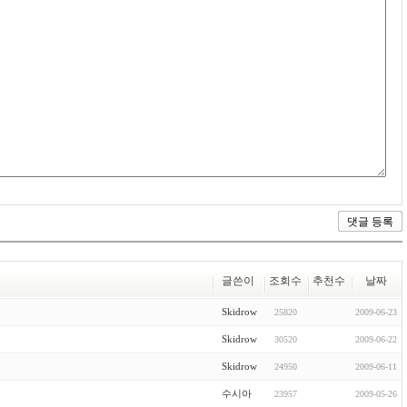
글쓴이
조회수
추천수
날짜
Skidrow
25820
2009-06-23
Skidrow
30520
2009-06-22
Skidrow
24950
2009-06-11
수시아
23957
2009-05-26