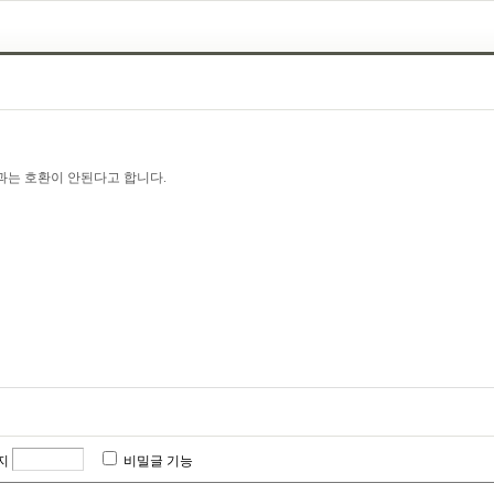
랙과는 호환이 안된다고 합니다.
지
비밀글 기능