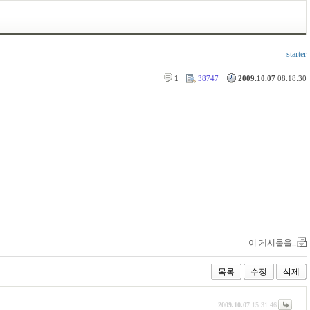
starter
1
38747
2009.10.07
08:18:30
이 게시물을..
목록
수정
삭제
2009.10.07
15:31:46