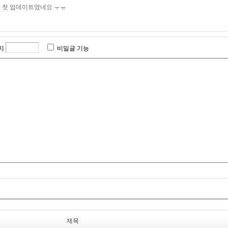
의 첫 업데이트였네요 ㅜㅠ
지
비밀글 기능
제목