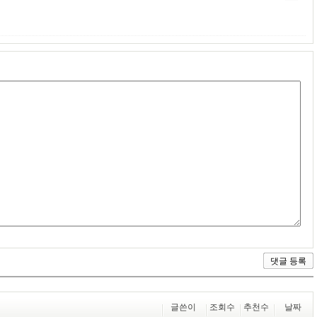
글쓴이
조회수
추천수
날짜