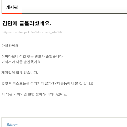
게시판
간만에 글올리셨네요.
http://aircombat.pe.kr/xe/?document_srl=3668
안녕하세요.
어쩌다보니 여길 찾는 빈도가 줄었습니다.
이제서야 새글 발견했네요.
재미있게 잘 읽었습니다.
몇몇 에피소드들은 여기저기 글과 TV다큐등에서 본 것 같네요.
저 책은 기회되면 한번 찾아 읽어봐야겠네요.
Skidrow