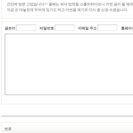
간만에 방문 고맙습니다^^ 올해는 워낙 업뎃을 소흘히하다보니 이번 글이 올 해
지금 손 대놓은게 두어개 있기도 하고 이번을 계기로 다시 좀 신경 쓰겠습니다.
글쓴이
비밀번호
이메일 주소
홈페이
번호