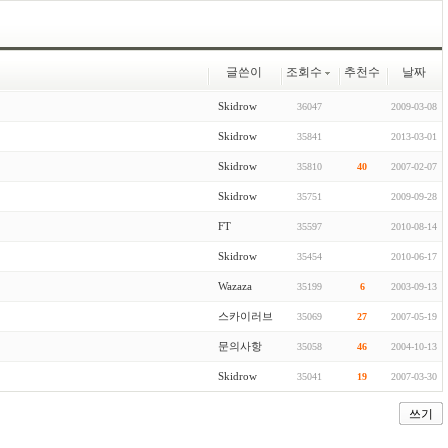
글쓴이
조회수
추천수
날짜
Skidrow
36047
2009-03-08
Skidrow
35841
2013-03-01
Skidrow
35810
40
2007-02-07
Skidrow
35751
2009-09-28
FT
35597
2010-08-14
Skidrow
35454
2010-06-17
Wazaza
35199
6
2003-09-13
스카이러브
35069
27
2007-05-19
문의사항
35058
46
2004-10-13
Skidrow
35041
19
2007-03-30
쓰기