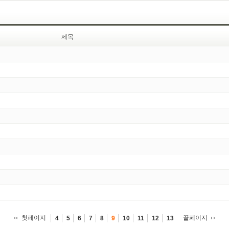
제목
첫페이지
끝페이지
4
5
6
7
8
9
10
11
12
13