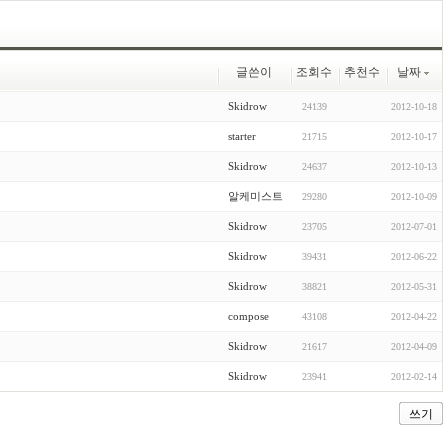
글쓴이
조회수
추천수
날짜
Skidrow
24139
2012-10-18
starter
21715
2012-10-17
Skidrow
24637
2012-10-13
알케미스트
29280
2012-10-09
Skidrow
23705
2012-07-01
Skidrow
39431
2012-06-22
Skidrow
38821
2012-05-31
compose
43108
2012-04-22
Skidrow
21617
2012-04-09
Skidrow
23941
2012-02-14
쓰기