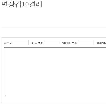
면장갑10켤레
글쓴이
비밀번호
이메일 주소
홈페이