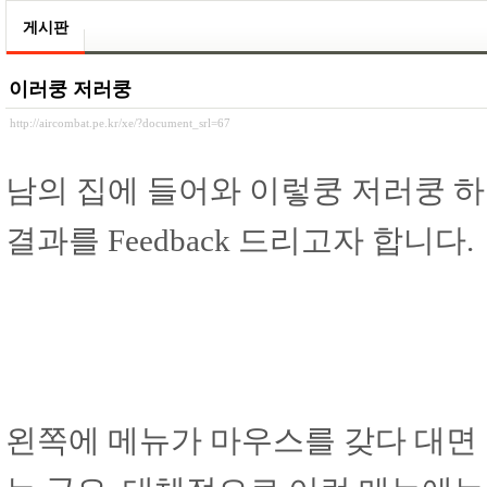
게시판
이러쿵 저러쿵
http://aircombat.pe.kr/xe/?document_srl=67
남의 집에 들어와 이렇쿵 저러쿵 하
결과를 Feedback 드리고자 합니다.
왼쪽에 메뉴가 마우스를 갖다 대면 