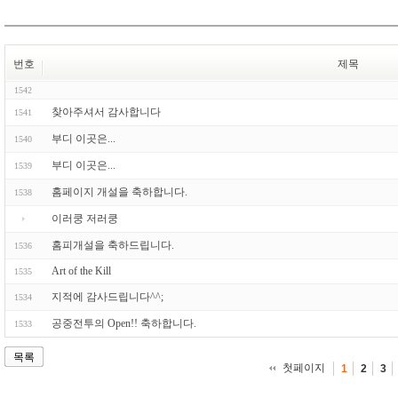
번호
제목
1542
찾아주셔서 감사합니다
1541
부디 이곳은...
1540
부디 이곳은...
1539
홈페이지 개설을 축하합니다.
1538
이러쿵 저러쿵
홈피개설을 축하드립니다.
1536
Art of the Kill
1535
지적에 감사드립니다^^;
1534
공중전투의 Open!! 축하합니다.
1533
목록
첫페이지
1
2
3