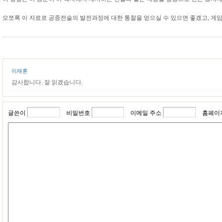
모쪼록 이 자료로 공중전술의 발전과정에 대한 통찰을 얻으실 수 있으면 좋겠고, 게
이재훈
감사합니다. 잘 읽겠습니다.
글쓴이
비밀번호
이메일 주소
홈페이