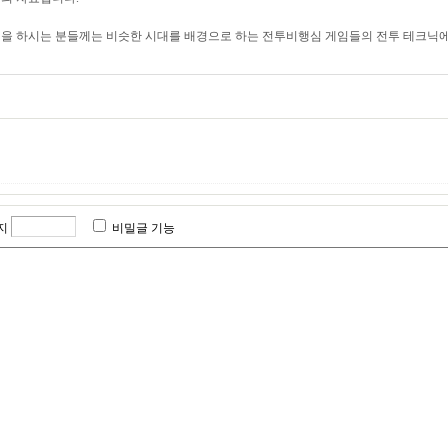
임을 하시는 분들께는 비슷한 시대를 배경으로 하는 전투비행심 게임들의 전투 테크닉에
지
비밀글 기능