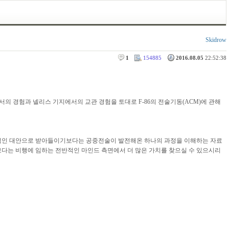
Skidrow
1
154885
2016.08.05
22:52:38
 한국전에서의 경험과 넬리스 기지에서의 교관 경험을 토대로 F-86의 전술기동(ACM)에 관해
궁극적인 대안으로 받아들이기보다는 공중전술이 발전해온 하나의 과정을 이해하는 자료
술보다는 비행에 임하는 전반적인 마인드 측면에서 더 많은 가치를 찾으실 수 있으시리