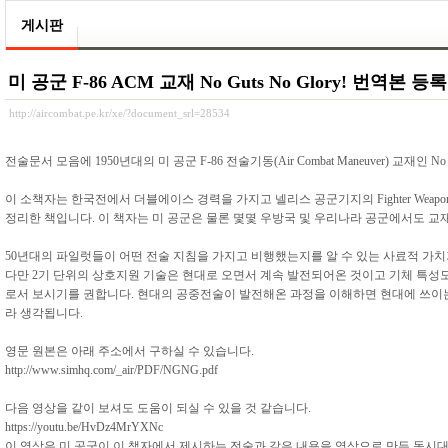
게시판
미 공군 F-86 ACM 교재 No Guts No Glory! 번역본 등록
http://aircombat.pe.kr/xe/?document_srl=28534
전술문서 모음에 1950년대의 미 공군 F-86 전술기동(Air Combat Maneuver) 교재인 No
이 소책자는 한국전에서 더블에이스 경력을 가지고 넬리스 공군기지의 Fighter Weapons
정리한 책입니다. 이 책자는 미 공군은 물론 몇몇 우방국 및 우리나라 공군에서도 교
50년대의 파일럿들이 어떤 전술 지침을 가지고 비행했는지를 알 수 있는 사료적 가치
다만 2기 단위의 상호지원 기술은 현대로 오면서 계속 발전되어온 것이고 기체 특성
로서 보시기를 권합니다. 현대의 공중전술이 발전해온 과정을 이해하면 현대에 쓰이는 
라 생각됩니다.
영문 원본은 아래 주소에서 구하실 수 있습니다.
http://www.simhq.com/_air/PDF/NGNG.pdf
다음 영상을 같이 보셔도 도움이 되실 수 있을 것 같습니다.
https://youtu.be/HvDz4MrYXNc
이 영상은 미 공군이 이 책자에서 제시하는 전술과 같은 내용을 영상으로 만든 동시