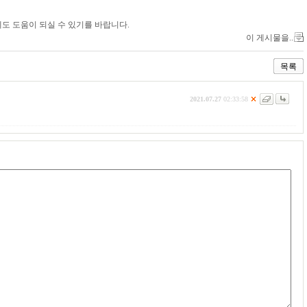
도 도움이 되실 수 있기를 바랍니다.
이 게시물을..
목록
2021.07.27
02:33:58