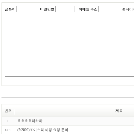
글쓴이
비밀번호
이메일 주소
홈페이
번호
제목
흐흐흐흐하하하
(fs2002)조이스틱 세팅 요령 문의
1491