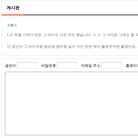
게시판
코뿔소
f-22 부품 가져다 만든 그 바이크 사진 저도 봤습니다. ㅎ ㅎ 그 녀석은 그래도 좀
미 공군이 그 바이크랑 람보랑 랩터랑 같이 사진 한번 찍어 올렸주어면 좋겠어요. 
글쓴이
비밀번호
이메일 주소
홈페이