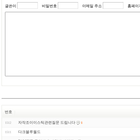
글쓴이
비밀번호
이메일 주소
홈페이
번호
자작조이이스틱관련질문 드립니다
1512
1
다크블루월드
1511