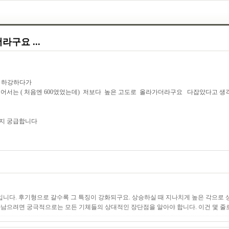
라구요 ...
니 하강하다가
어서는 ( 처음엔 600였었는데) 저보다 높은 고도로 올라가더라구요 다잡았다고 생
는지 궁급합니다
급입니다. 후기형으로 갈수록 그 특징이 강화되구요. 상승하실 때 지나치게 높은 각으
아남으려면 궁극적으로는 모든 기체들의 상대적인 장단점을 알아야 합니다. 이건 몇 줄로 