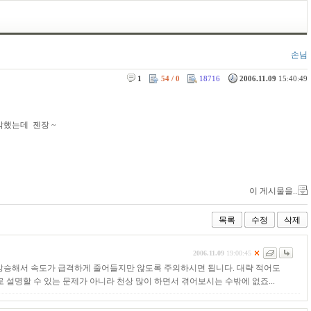
손님
1
54 / 0
18716
2006.11.09
15:40:49
각했는데 젠장 ~
이 게시물을..
목록
수정
삭제
2006.11.09
19:00:45
로 상승해서 속도가 급격하게 줄어들지만 않도록 주의하시면 됩니다. 대략 적어도
설명할 수 있는 문제가 아니라 천상 많이 하면서 겪어보시는 수밖에 없죠...