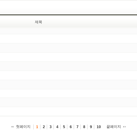
제목
첫페이지
끝페이지
1
2
3
4
5
6
7
8
9
10