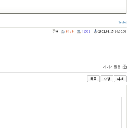
Teufel
0
64 / 0
41331
2002.01.15
14:00:39
이 게시물을..
목록
수정
삭제