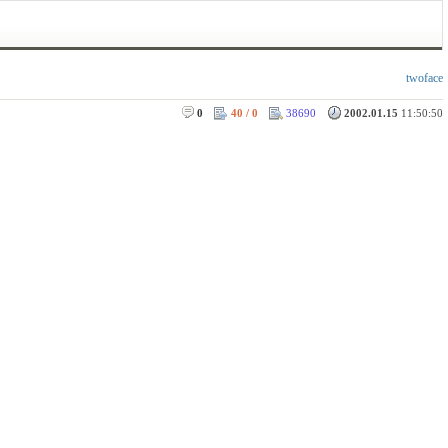
twoface
0
40 / 0
38690
2002.01.15
11:50:50