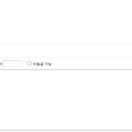
지
비밀글 기능