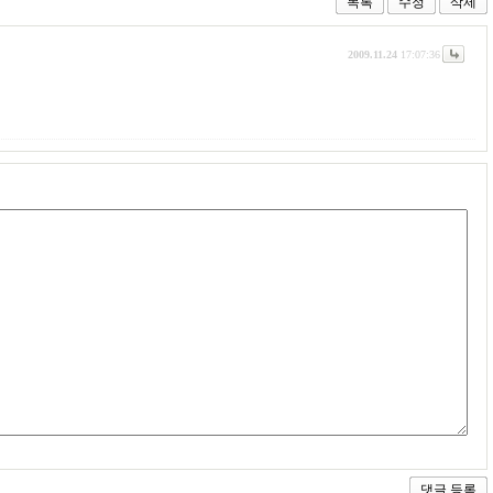
목록
수정
삭제
2009.11.24
17:07:36