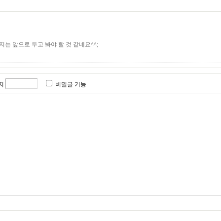
 앞으로 두고 봐야 할 것 같네요^^;
지
비밀글 기능