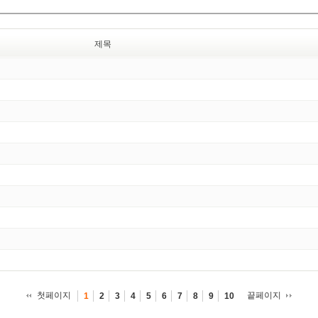
제목
첫페이지
끝페이지
1
2
3
4
5
6
7
8
9
10