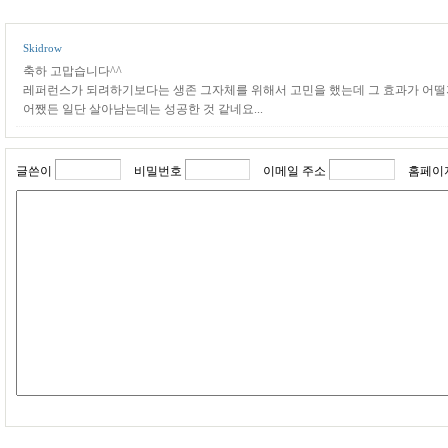
Skidrow
축하 고맙습니다^^
레퍼런스가 되려하기보다는 생존 그자체를 위해서 고민을 했는데 그 효과가 어떨지는
어쨌든 일단 살아남는데는 성공한 것 같네요...
글쓴이
비밀번호
이메일 주소
홈페이