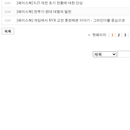
[페이스북] 6.25 개전 초기 전황에 대한 단상
1535
[페이스북] 전투기 편대 대형의 발전
1534
[페이스북] 게임에서 BVR 교전 훈련해본 이야기 - 그라인더를 중심으로
1533
목록
첫페이지
1
2
3