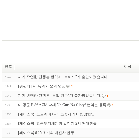
번호
제목
제가 작업한 단행본 번역서 "보이드"가 출간되었습니다.
1542
[워썬더] AI 폭격기 요격 영상
1541
2
제가 번역한 단행본 "롬멜 원수"가 출간되었습니다.
1540
1
미 공군 F-86 ACM 교재 No Guts No Glory! 번역본 등록
1539
1
[페이스북] 노르웨이 F-35 조종사의 비행경험담
1538
[페이스북] 항공무기체계의 발전과 2기 편대전술
1537
[페이스북 6.25 초기의 대전차 전투
1536