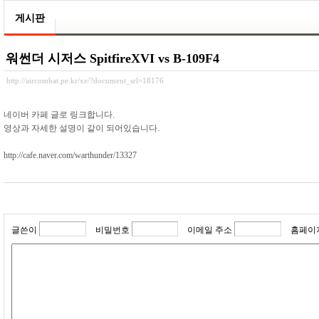
게시판
워썬더 시저스 SpitfireXVI vs B-109F4
http://aircombat.pe.kr/xe/?document_srl=18176
네이버 카페 글로 링크합니다.
영상과 자세한 설명이 같이 되어있습니다.
http://cafe.naver.com/warthunder/13327
글쓴이
비밀번호
이메일 주소
홈페이