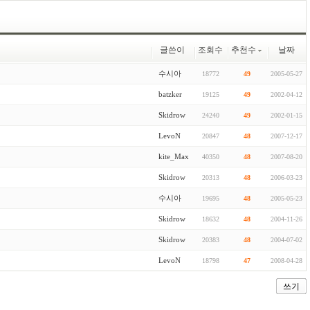
글쓴이
조회수
추천수
날짜
수시아
18772
49
2005-05-27
batzker
19125
49
2002-04-12
Skidrow
24240
49
2002-01-15
LevoN
20847
48
2007-12-17
kite_Max
40350
48
2007-08-20
Skidrow
20313
48
2006-03-23
수시아
19695
48
2005-05-23
Skidrow
18632
48
2004-11-26
Skidrow
20383
48
2004-07-02
LevoN
18798
47
2008-04-28
쓰기