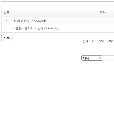
번호
제목
F-16 vs F/A-18 수직기동
2
<질문> 조타의 방법에 대해서
2
목록
첫페이지
150
151