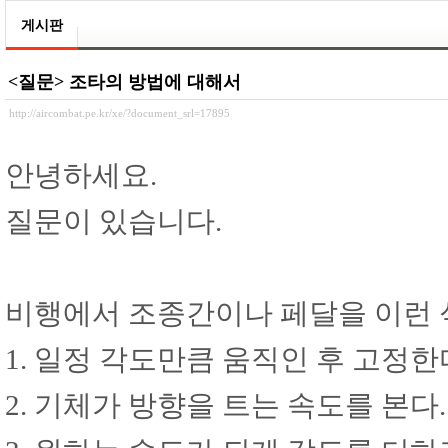
게시판
<질문> 조타의 방법에 대해서
http://aircombat.pe.kr/xe/?document_srl=17895
안녕하세요.
질문이 있습니다.
비행에서 조종간이나 페달을 이런
1. 일정 각도만큼 움직인 후 고정한
2. 기체가 방향을 트는 속도를 본다.