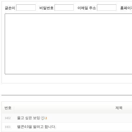
글쓴이
비밀번호
이메일 주소
홈페이
번호
제목
울고 싶은 보잉
1452
2
팰콘4.0을 팔려고 합니다.
1451