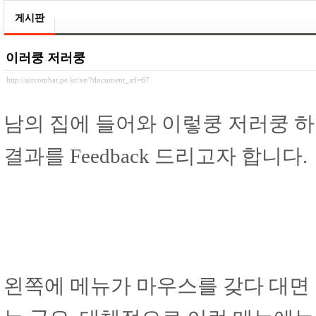
게시판
이러쿵 저러쿵
http://aircombat.pe.kr/xe/?document_srl=67
남의 집에 들어와 이렇쿵 저러쿵 하
결과를 Feedback 드리고자 합니다.
왼쪽에 메뉴가 마우스를 갖다 대면 