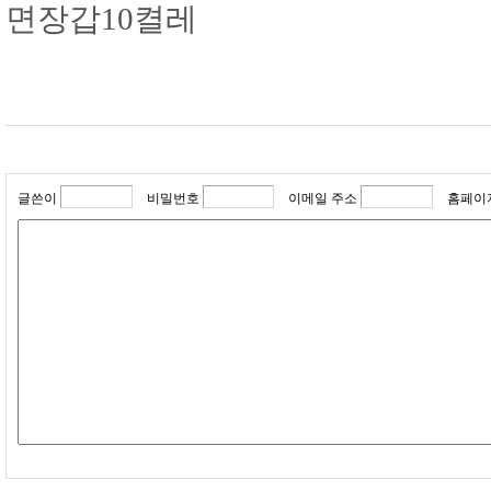
면장갑10켤레
글쓴이
비밀번호
이메일 주소
홈페이