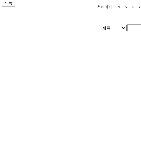
목록
첫페이지
4
5
6
7