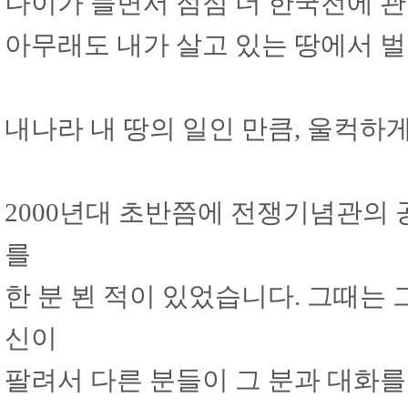
나이가 들면서 점점 더 한국전에 관
아무래도 내가 살고 있는 땅에서 
내나라 내 땅의 일인 만큼, 울컥하
2000년대 초반쯤에 전쟁기념관의
를
한 분 뵌 적이 있었습니다. 그때는
신이
팔려서 다른 분들이 그 분과 대화