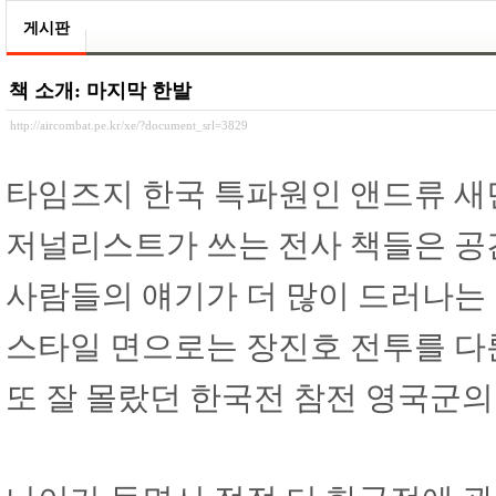
게시판
책 소개: 마지막 한발
http://aircombat.pe.kr/xe/?document_srl=3829
타임즈지 한국 특파원인 앤드류 새
저널리스트가 쓰는 전사 책들은 공
사람들의 얘기가 더 많이 드러나는 
스타일 면으로는 장진호 전투를 다
또 잘 몰랐던 한국전 참전 영국군