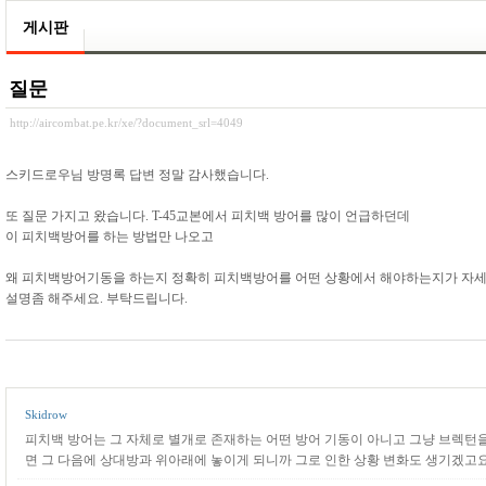
게시판
질문
http://aircombat.pe.kr/xe/?document_srl=4049
스키드로우님 방명록 답변 정말 감사했습니다.
또 질문 가지고 왔습니다. T-45교본에서 피치백 방어를 많이 언급하던데
이 피치백방어를 하는 방법만 나오고
왜 피치백방어기동을 하는지 정확히 피치백방어를 어떤 상황에서 해야하는지가 자세
설명좀 해주세요. 부탁드립니다.
Skidrow
피치백 방어는 그 자체로 별개로 존재하는 어떤 방어 기동이 아니고 그냥 브렉턴
면 그 다음에 상대방과 위아래에 놓이게 되니까 그로 인한 상황 변화도 생기겠고요