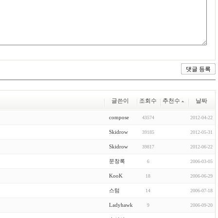
글쓴이
조회수
추천수
날짜
compose
43574
2012-04-22
Skidrow
39185
2012-05-31
Skidrow
39817
2012-06-22
문창록
6
2006-03-05
KooK
18
2006-06-29
스텀
14
2006-07-18
Ladyhawk
9
2006-09-20