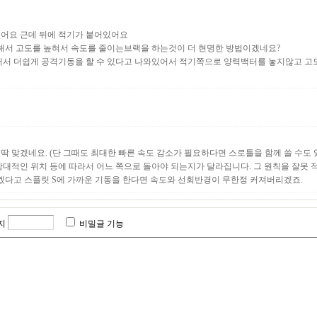
.
었어요 근데 뒤에 적기가 붙어있어요
해서 고도를 높혀서 속도를 줄이는브랙을 하는것이 더 현명한 방법이겠네요?
서 더쉽게 공격기동을 할 수 있다고 나와있어서 적기쪽으로 양력백터를 놓지않고 
 맞겠네요. (단 그때도 최대한 빠른 속도 감소가 필요하다면 스로틀을 함께 쓸 수도
대적인 위치 등에 따라서 어느 쪽으로 돌아야 되는지가 달라집니다. 그 원칙을 잘못 적
겠다고 스플릿 S에 가까운 기동을 한다면 속도와 선회반경이 무한정 커져버리겠죠.
지
비밀글 기능