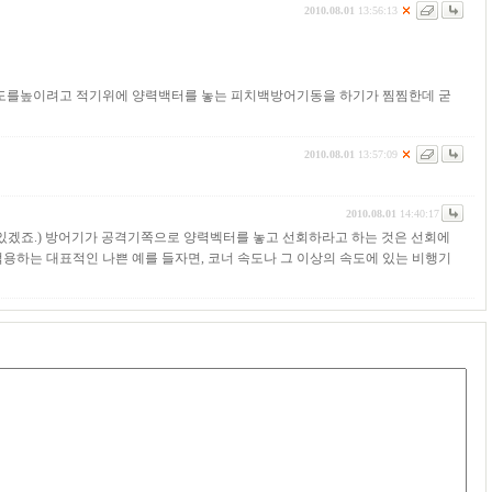
2010.08.01
13:56:13
고도를높이려고 적기위에 양력백터를 놓는 피치백방어기동을 하기가 찜찜한데 굳
2010.08.01
13:57:09
2010.08.01
14:40:17
 있겠죠.) 방어기가 공격기쪽으로 양력벡터를 놓고 선회하라고 하는 것은 선회에
용하는 대표적인 나쁜 예를 들자면, 코너 속도나 그 이상의 속도에 있는 비행기