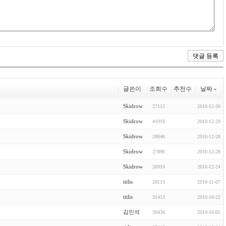
글쓴이
조회수
추천수
날짜
Skidrow
27115
2010-12-30
Skidrow
41916
2010-12-29
Skidrow
28046
2010-12-28
Skidrow
27890
2010-12-28
Skidrow
26910
2010-12-24
titlis
28113
2010-11-07
titlis
31413
2010-10-22
김민석
30436
2010-10-05