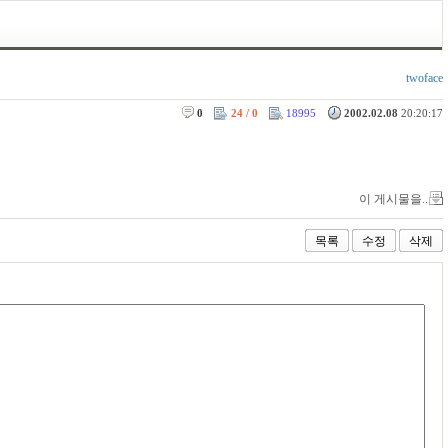
twoface
0
24 / 0
18995
2002.02.08
20:20:17
이 게시물을..
목록
수정
삭제