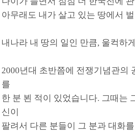
나이가 들면서 점점 더 한국전에 관
아무래도 내가 살고 있는 땅에서 
내나라 내 땅의 일인 만큼, 울컥하
2000년대 초반쯤에 전쟁기념관의
를
한 분 뵌 적이 있었습니다. 그때는
신이
팔려서 다른 분들이 그 분과 대화