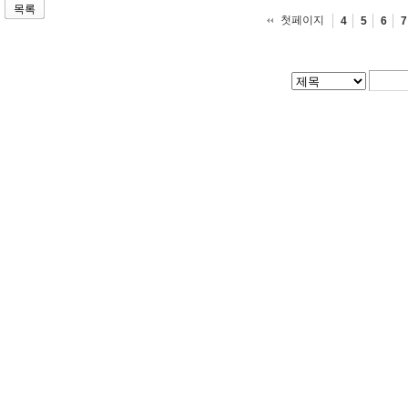
목록
첫페이지
4
5
6
7