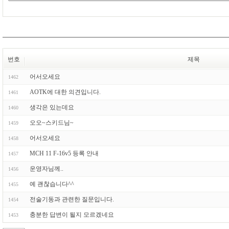
번호
제목
어서오세요
1462
AOTK에 대한 의견입니다.
1461
생각은 있는데요
1460
오오~스키드님~
1459
어서오세요
1458
MCH 11 F-16v5 등록 안내
1457
운영자님께..
1456
예 괜찮습니다^^
1455
전술기동과 관련한 질문입니다.
1454
충분한 답변이 될지 모르겠네요
1453