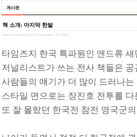
게시판
책 소개: 마지막 한발
http://aircombat.pe.kr/xe/?document_srl=3829
타임즈지 한국 특파원인 앤드류 새
저널리스트가 쓰는 전사 책들은 공
사람들의 얘기가 더 많이 드러나는 
스타일 면으로는 장진호 전투를 다
또 잘 몰랐던 한국전 참전 영국군