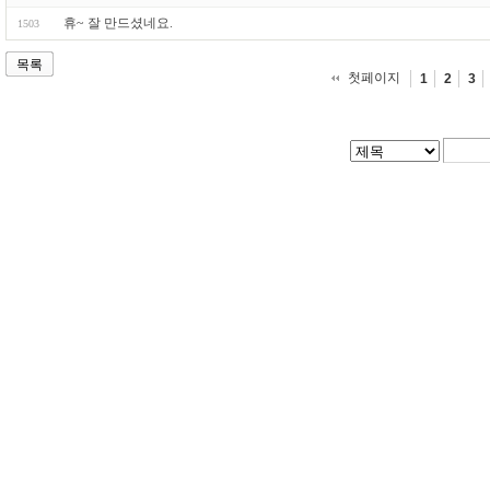
휴~ 잘 만드셨네요.
1503
목록
첫페이지
1
2
3