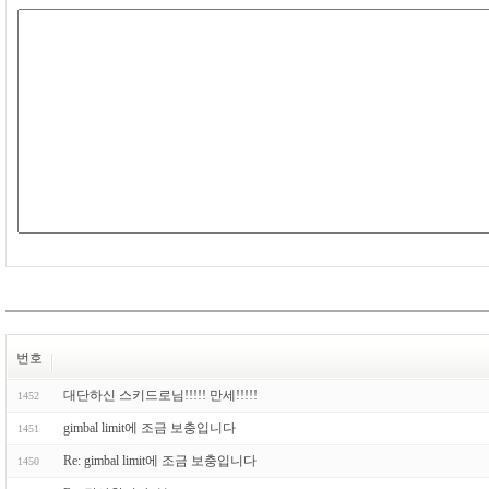
번호
대단하신 스키드로님!!!!! 만세!!!!!
1452
gimbal limit에 조금 보충입니다
1451
Re: gimbal limit에 조금 보충입니다
1450