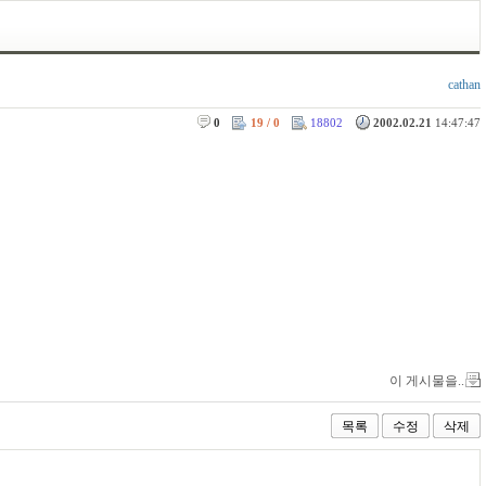
cathan
0
19 / 0
18802
2002.02.21
14:47:47
이 게시물을..
목록
수정
삭제