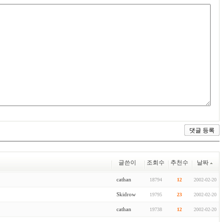
글쓴이
조회수
추천수
날짜
cathan
18794
12
2002-02-20
Skidrow
19795
23
2002-02-20
cathan
19738
12
2002-02-20