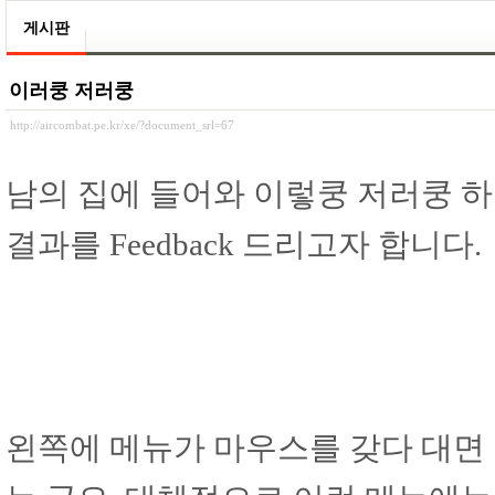
게시판
이러쿵 저러쿵
http://aircombat.pe.kr/xe/?document_srl=67
남의 집에 들어와 이렇쿵 저러쿵 하
결과를 Feedback 드리고자 합니다.
왼쪽에 메뉴가 마우스를 갖다 대면 