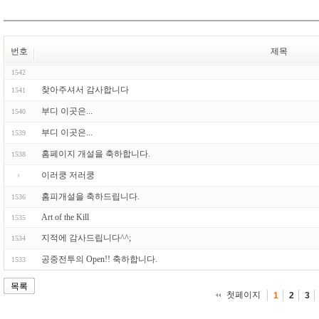
번호
제목
1542
찾아주셔서 감사합니다
1541
부디 이곳은...
1540
부디 이곳은...
1539
홈페이지 개설을 축하합니다.
1538
이러쿵 저러쿵
홈피개설을 축하드립니다.
1536
Art of the Kill
1535
지적에 감사드립니다^^;
1534
공중전투의 Open!! 축하합니다.
1533
목록
첫페이지
1
2
3