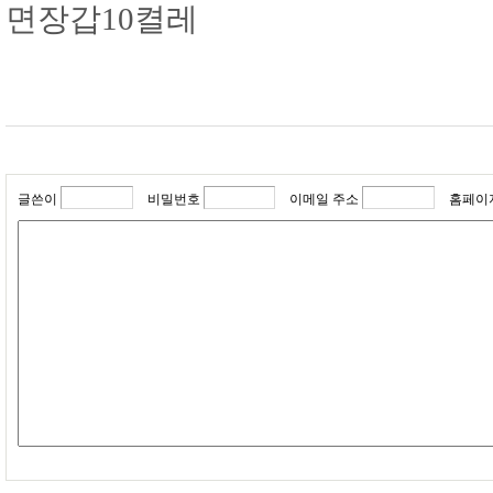
면장갑10켤레
글쓴이
비밀번호
이메일 주소
홈페이