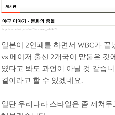
게시판
야구 이야기 - 문화의 충돌
http://aircombat.pe.kr/xe/?document_srl=3228
일본이 2연패를 하면서 WBC가 끝
vs 메이저 출신 2개국이 맡붙은 것
였다고 봐도 과언이 아닐 것 같습니다
결이라고 할 수 있겠네요.
일단 우리나라 스타일은 좀 제쳐두고