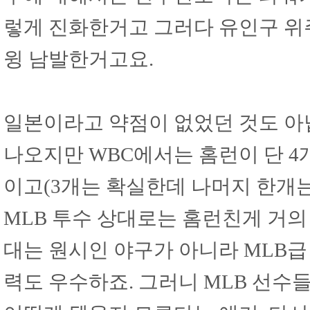
렇게 진화한거고 그러다 유인구 위
윙 남발한거고요.
일본이라고 약점이 없었던 것도 아
나오지만 WBC에서는 홈런이 단 4
이고(3개는 확실한데 나머지 한개
MLB 투수 상대로는 홈런친게 거의
대는 원시인 야구가 아니라 MLB급
력도 우수하죠. 그러니 MLB 선