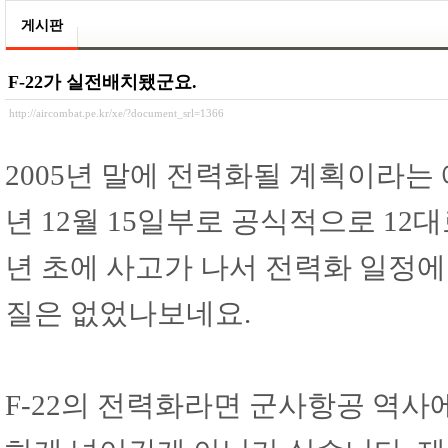
게시판
F-22가 실전배치됐군요.
http://aircombat.pe.kr/xe/?document_srl=1366
2005년 말에 전력화될 계획이라는
년 12월 15일부로 공식적으로 12
년 초에 사고가 나서 전력화 일정에
질은 없었나보네요.
F-22의 전력화라면 군사항공 역사