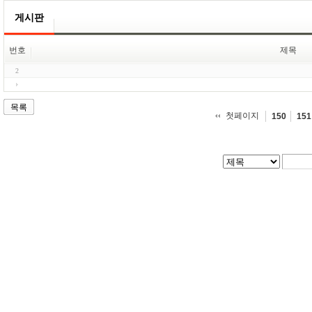
게시판
번호
제목
2
목록
첫페이지
150
151