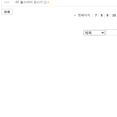
AF 불스아이 표시기
1423
2
목록
첫페이지
7
8
9
10