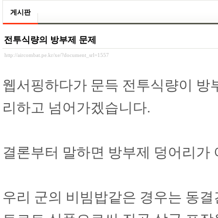
게시판
전투식량의 방부제 문제
http://aircombat.pe.kr/xe/?document_srl=1557
웹서핑하다가 문득 전투식량이 방부
리하고 넘어가겠습니다.
결론부터 말하면 방부제 덩어리가 
우리 군의 비빔밥같은 경우는 동결