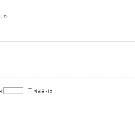
니다.
지
비밀글 기능