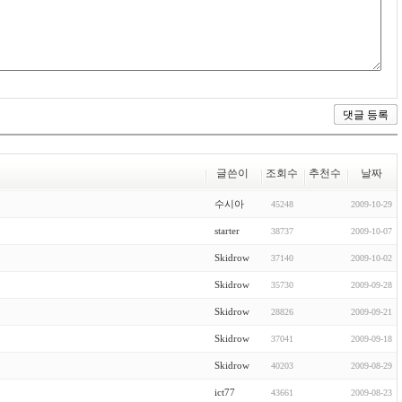
글쓴이
조회수
추천수
날짜
수시아
45248
2009-10-29
starter
38737
2009-10-07
Skidrow
37140
2009-10-02
Skidrow
35730
2009-09-28
Skidrow
28826
2009-09-21
Skidrow
37041
2009-09-18
Skidrow
40203
2009-08-29
ict77
43661
2009-08-23