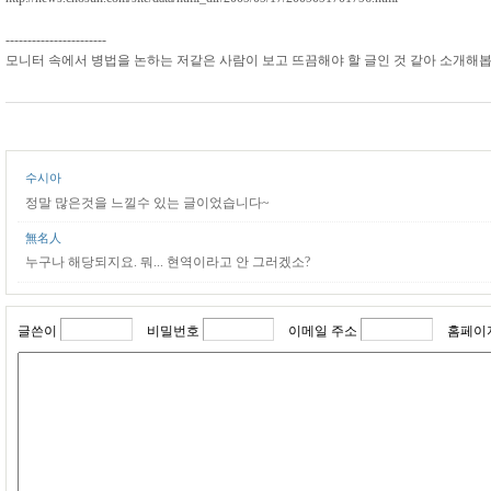
-----------------------
모니터 속에서 병법을 논하는 저같은 사람이 보고 뜨끔해야 할 글인 것 같아 소개해봅
수시아
정말 많은것을 느낄수 있는 글이었습니다~
無名人
누구나 해당되지요. 뭐... 현역이라고 안 그러겠소?
글쓴이
비밀번호
이메일 주소
홈페이