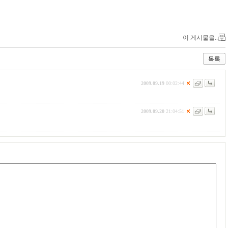
이 게시물을..
목록
2009.09.19
00:02:44
2009.09.20
21:04:51